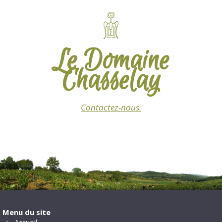
Le Domaine
Chasselay
Contactez-nous.
Menu du site
Accueil