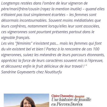
Longtemps restées dans l'ombre de leur vigneron de
père/mari/frère/cousin (rayez la mention inutile) – quand elles
n'étaient pas tout simplement écartées – les femmes sont
désormais incontournables. Souvent moins médiatisées que
leurs confrères, notamment lorsqu'elles leur sont associées,
ces vigneronnes sont pourtant présentes partout dans le
vignoble français.
Les vins "féminins" n'existent pas... mais les femmes qui font
du vin existent bel et bien ! Partez à la rencontre de ces 100
vigneronnes, suivez les méandres de leurs parcours étonnants,
appréciez la force de leurs caractères souvent mis à l'épreuve,
et découvrez enfin le fruit délicieux de leur travail ! "
Sandrine Goyevaerts chez Noutiturfu