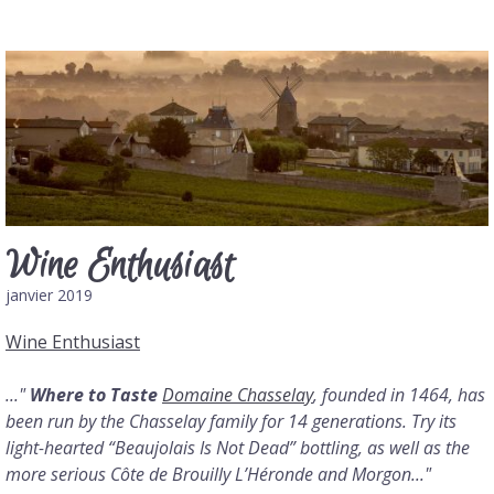
Wine Enthusiast
janvier 2019
Wine Enthusiast
..."
Where to Taste
Domaine Chasselay
, founded in 1464, has
been run by the Chasselay family for 14 generations. Try its
light-hearted “Beaujolais Is Not Dead” bottling, as well as the
more serious Côte de Brouilly L’Héronde and Morgon..."