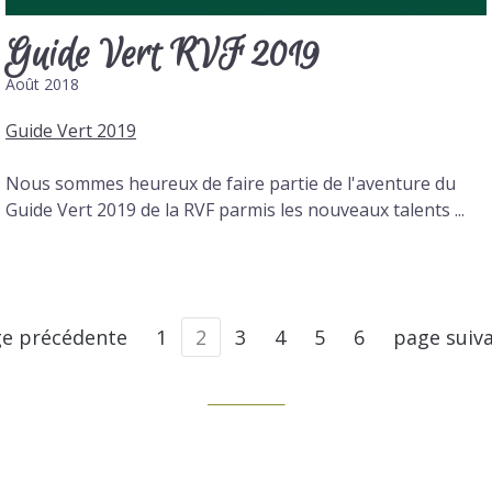
Guide Vert RVF 2019
Août 2018
Guide Vert 2019
Nous sommes heureux de faire partie de l'aventure du
Guide Vert 2019 de la RVF parmis les nouveaux talents ...
e précédente
1
2
3
4
5
6
page suiv
__________