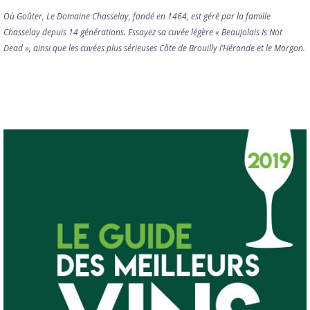
Où Goûter, Le Domaine Chasselay, fondé en 1464, est géré par la famille
Chasselay depuis 14 générations. Essayez sa cuvée légère « Beaujolais Is Not
Dead », ainsi que les cuvées plus sérieuses Côte de Brouilly l’Héronde et le Morgon.