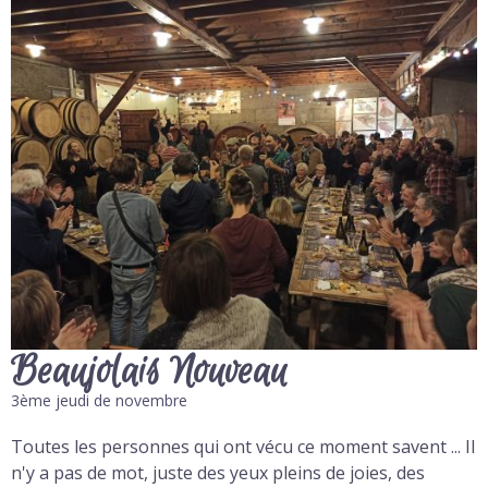
Beaujolais Nouveau
3ème jeudi de novembre
Toutes les personnes qui ont vécu ce moment savent ... Il
n'y a pas de mot, juste des yeux pleins de joies, des