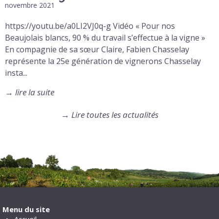
novembre 2021
https://youtu.be/a0LI2VJ0q-g Vidéo « Pour nos
Beaujolais blancs, 90 % du travail s’effectue à la vigne »
En compagnie de sa sœur Claire, Fabien Chasselay
représente la 25e génération de vignerons Chasselay
insta...
→
lire la suite
→
Lire toutes les actualités
Menu du site