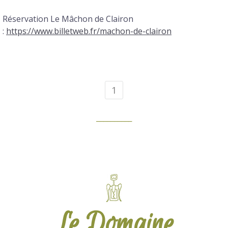
Réservation Le Mâchon de Clairon
:
https://www.billetweb.fr/machon-de-clairon
1
__________
Le Domaine