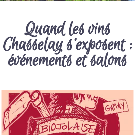
Quand les vins
Chasselay s’exposent :
événements et salons